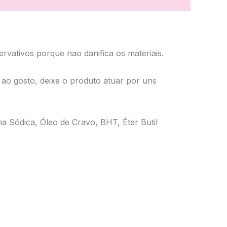
vativos porque nao danifica os materiais.
o gosto, deixe o produto atuar por uns
 Sódica, Óleo de Cravo, BHT, Éter Butil