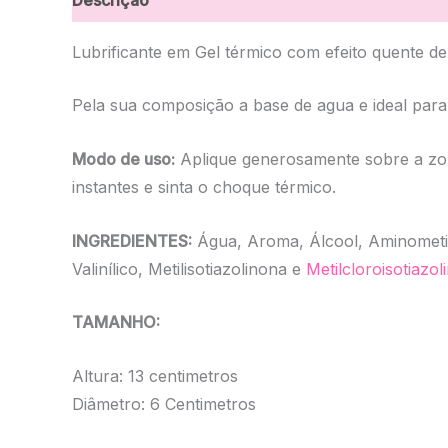
Lubrificante em Gel térmico com efeito quente d
Pela sua composição a base de agua e ideal para
Modo de uso:
Aplique generosamente sobre a zon
instantes e sinta o choque térmico.
INGREDIENTES:
Água, Aroma, Álcool, Aminometil 
Valinílico, Metilisotiazolinona e
Metilcloroisotiazol
TAMANHO:
Altura: 13 centimetros
Diâmetro: 6 Centimetros