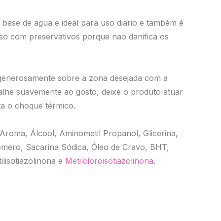
base de agua e ideal para uso diario e também é
o com preservativos porque nao danifica os
generosamente sobre a zona desejada com a
alhe suavemente ao gosto, deixe o produto atuar
ta o choque térmico.
Aroma, Álcool, Aminometil Propanol, Glicerina,
mero, Sacarina Sódica, Óleo de Cravo, BHT,
tilisotiazolinona e
Metilcloroisotiazolinona
.