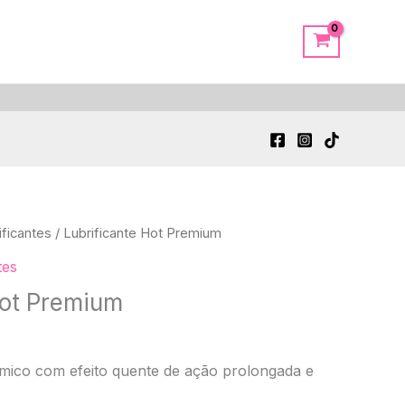
ificantes
/ Lubrificante Hot Premium
tes
Hot Premium
rmico com efeito quente de ação prolongada e