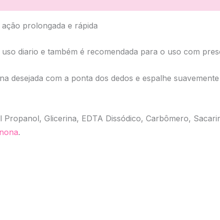
e ação prolongada e rápida
 uso diario e também é recomendada para o uso com preser
a desejada com a ponta dos dedos e espalhe suavemente a
Propanol, Glicerina, EDTA Dissódico, Carbômero, Sacarina
inona
.