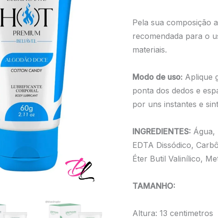
Pela sua composição a 
recomendada para o us
materiais.
Modo de uso:
Aplique 
ponta dos dedos e esp
por uns instantes e sin
INGREDIENTES:
Água, 
EDTA Dissódico, Carbô
Éter Butil Valinílico, Me
TAMANHO:
Altura: 13 centimetros