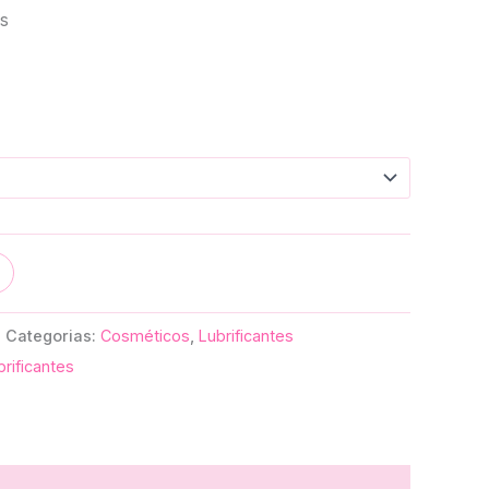
s
Categorias:
Cosméticos
,
Lubrificantes
brificantes