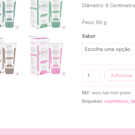
Diâmetro: 6 Centimetro
Peso: 60 g
Sabor
Adicionar
REF:
woo-lub-hot-prem
Etiquetas:
cosmeticos
,
lu
0)