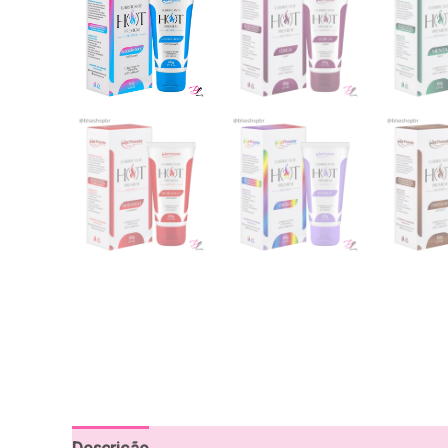
Descrição
Informação adicional
Avaliações (