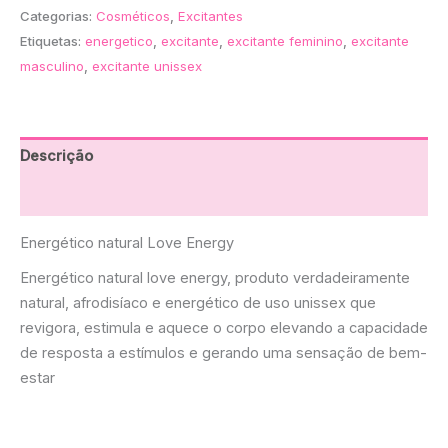
Categorias:
Cosméticos
,
Excitantes
Etiquetas:
energetico
,
excitante
,
excitante feminino
,
excitante
masculino
,
excitante unissex
Descrição
Avaliações (0)
Energético natural Love Energy
Energético natural love energy, produto verdadeiramente
natural, afrodisíaco e energético de uso unissex que
revigora, estimula e aquece o corpo elevando a capacidade
de resposta a estímulos e gerando uma sensação de bem-
estar