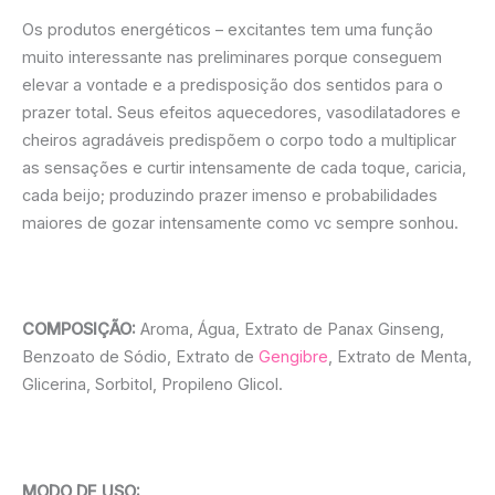
Os produtos energéticos – excitantes tem uma função
muito interessante nas preliminares porque conseguem
elevar a vontade e a predisposição dos sentidos para o
prazer total. Seus efeitos aquecedores, vasodilatadores e
cheiros agradáveis predispõem o corpo todo a multiplicar
as sensações e curtir intensamente de cada toque, caricia,
cada beijo; produzindo prazer imenso e probabilidades
maiores de gozar intensamente como vc sempre sonhou.
COMPOSIÇÃO:
Aroma, Água, Extrato de Panax Ginseng,
Benzoato de Sódio, Extrato de
Gengibre
, Extrato de Menta,
Glicerina, Sorbitol, Propileno Glicol.
MODO DE USO: