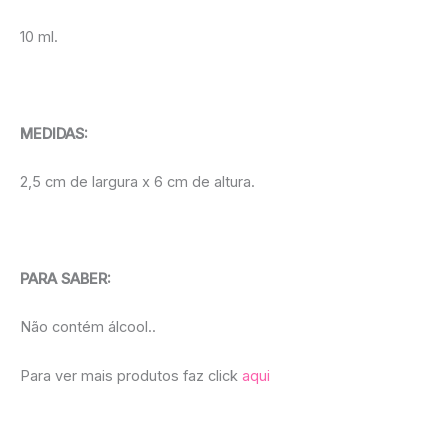
10 ml.
MEDIDAS:
2,5 cm de largura x 6 cm de altura.
PARA SABER:
Não contém álcool..
Para ver mais produtos faz click
aqui